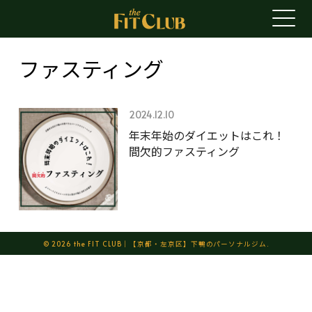
ファスティング
2024.12.10
年末年始のダイエットはこれ！
間欠的ファスティング
© 2026 the FIT CLUB｜【京都・左京区】下鴨のパーソナルジム.